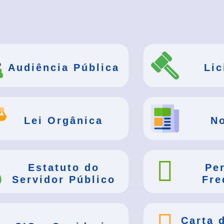
Audiência Pública
Lic
Lei Orgânica
No
Estatuto do
Pe
Servidor Público
Fre
Carta 