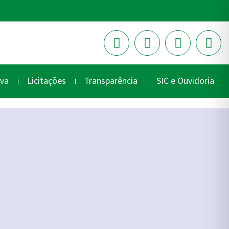
iva
Licitações
Transparência
SIC e Ouvidoria