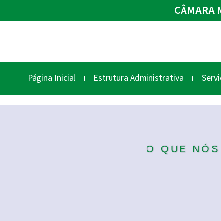
CÂMARA M
Página Inicial
Estrutura Administrativa
Servi
O QUE NÓS