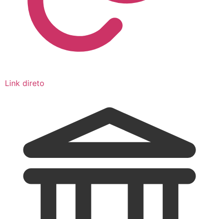
Link direto