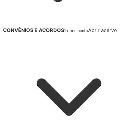
CONVÊNIOS E ACORDOS
Abrir acervo
1 documento