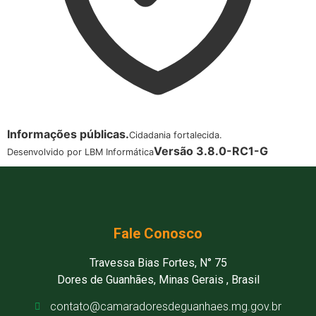
Informações públicas.
Cidadania fortalecida.
Versão 3.8.0-RC1-G
Desenvolvido por LBM Informática
Fale Conosco
Travessa Bias Fortes, N° 75
Dores de Guanhães, Minas Gerais , Brasil
contato@camaradoresdeguanhaes.mg.gov.br