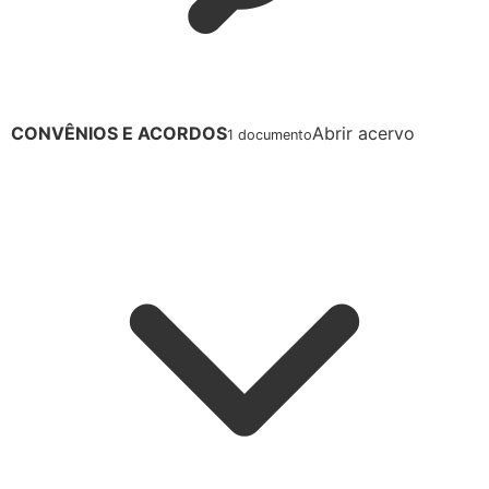
CONVÊNIOS E ACORDOS
Abrir acervo
1 documento