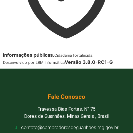
Informações públicas.
Cidadania fortalecida.
Versão 3.8.0-RC1-G
Desenvolvido por LBM Informática
Fale Conosco
Travessa Bias Fortes, N° 75
Dores de Guanhães, Minas Gerais , Brasil
contato@camaradoresdeguanhaes.mg.gov.br