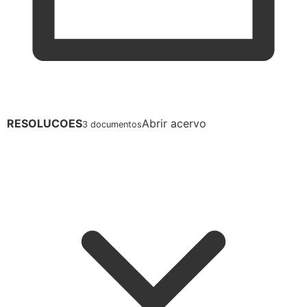
RESOLUCOES
Abrir acervo
3 documentos