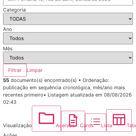
Categoria
Ano
Mês
Filtrar
Limpar
55
documento(s) encontrado(s)
•
Ordenação:
publicação em sequência cronológica, mês/ano mais
recentes primeiro
•
Listagem atualizada em 08/08/2026
02:43
Visualização
Acervos
Cards
Lista
Tab
Ações