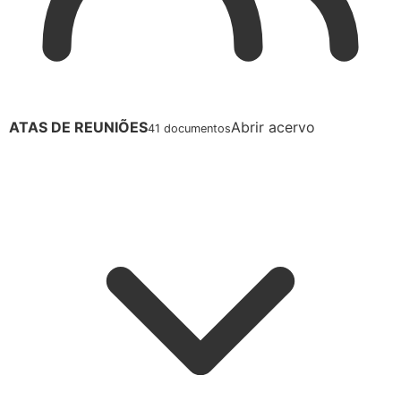
ATAS DE REUNIÕES
Abrir acervo
41 documentos