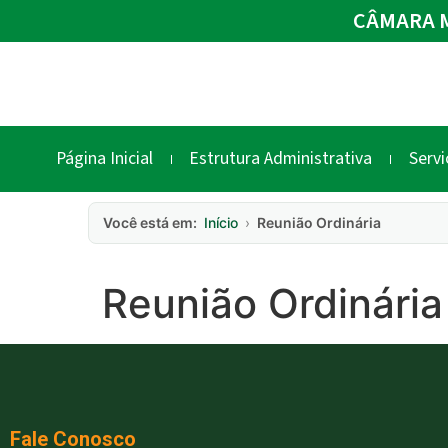
CÂMARA M
Página Inicial
Estrutura Administrativa
Servi
Você está em:
Início
›
Reunião Ordinária
Reunião Ordinária
Fale Conosco