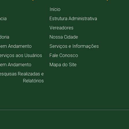
Início
ncia
Estrutura Administrativa
o
Vereadores
doria
Nossa Cidade
s em Andamento
Serviços e Informações
erviços aos Usuários
Fale Conosco
 em Andamento
Mapa do Site
esquisas Realizadas e
Relatórios