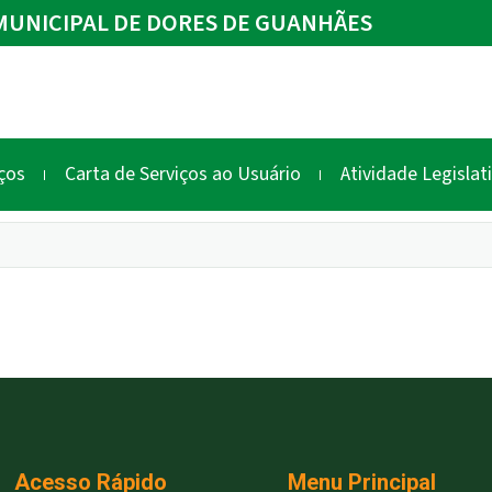
UNICIPAL DE DORES DE GUANHÃES
ços
Carta de Serviços ao Usuário
Atividade Legislat
Acesso Rápido
Menu Principal