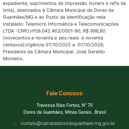
expediente, suprimentos de impressão (toners e refis de
tinta), destinados à Câmara Municipal de Dores de
Guanhães/MG e ao Posto de Identificação nela
instalado: Telemicro Informática e Telecomunicações
LTDA -CNPJ.nº09.042.463/0001-90; R$ 996,90
(novecentos e noventa e seis reais
e noventa
centavos);Vigência 07/10/2025 a
07/10/2026;
Presidente da Câmara Municipal. José Geraldo
Monteiro.
Fale Conosco
Travessa Bias Fortes, N° 75
Dores de Guanhães, Minas Gerais , Brasil
contato@camaradoresdeguanhaes.mg.gov.br