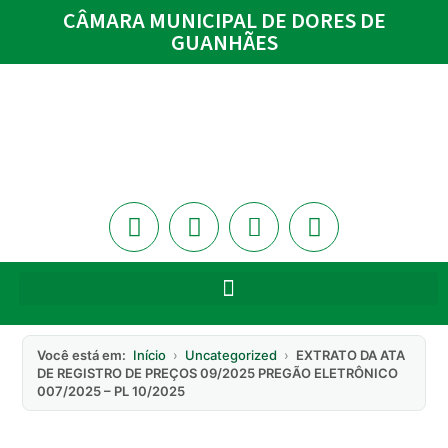
CÂMARA MUNICIPAL DE DORES DE
GUANHÃES
Você está em:
Início
›
Uncategorized
›
EXTRATO DA ATA
DE REGISTRO DE PREÇOS 09/2025 PREGÃO ELETRÔNICO
007/2025 – PL 10/2025