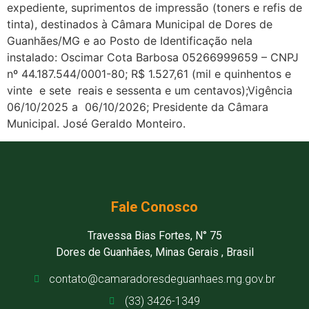
expediente, suprimentos de impressão (toners e refis de
tinta), destinados à Câmara Municipal de Dores de
Guanhães/MG e ao Posto de Identificação nela
instalado: Oscimar Cota Barbosa 05266999659 – CNPJ
nº 44.187.544/0001-80; R$ 1.527,61 (mil e quinhentos e
vinte
e sete
reais e sessenta e um centavos);Vigência
06/10/2025 a
06/10/2026; Presidente da Câmara
Municipal. José Geraldo Monteiro.
Fale Conosco
Travessa Bias Fortes, N° 75
Dores de Guanhães, Minas Gerais , Brasil
contato@camaradoresdeguanhaes.mg.gov.br
(33) 3426-1349