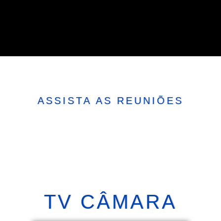
ASSISTA AS REUNIÕES
TV CÂMARA