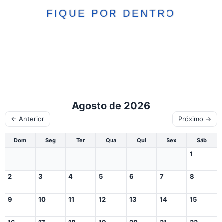
FIQUE POR DENTRO
Agosto de 2026
← Anterior
Próximo →
Dom
Seg
Ter
Qua
Qui
Sex
Sáb
1
2
3
4
5
6
7
8
9
10
11
12
13
14
15
16
17
18
19
20
21
22