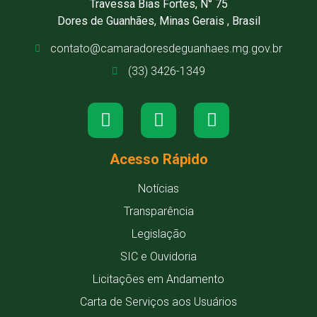
Travessa Bias Fortes, N° 75
Dores de Guanhães, Minas Gerais , Brasil
contato@camaradoresdeguanhaes.mg.gov.br
(33) 3426-1349
Acesso Rápido
Notícias
Transparência
Legislação
SIC e Ouvidoria
Licitações em Andamento
Carta de Serviços aos Usuários