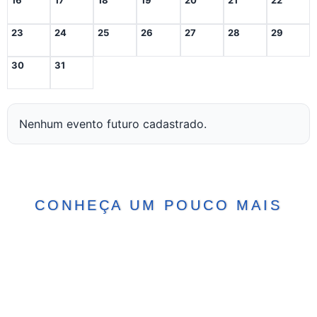
23
24
25
26
27
28
29
30
31
Nenhum evento futuro cadastrado.
CONHEÇA UM POUCO MAIS