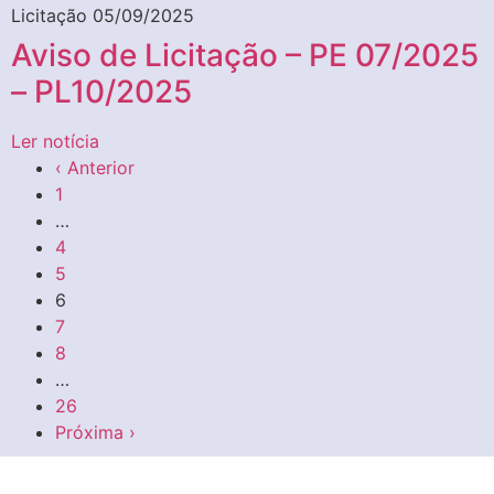
Licitação
05/09/2025
Aviso de Licitação – PE 07/2025
– PL10/2025
Ler notícia
‹ Anterior
1
…
4
5
6
7
8
…
26
Próxima ›