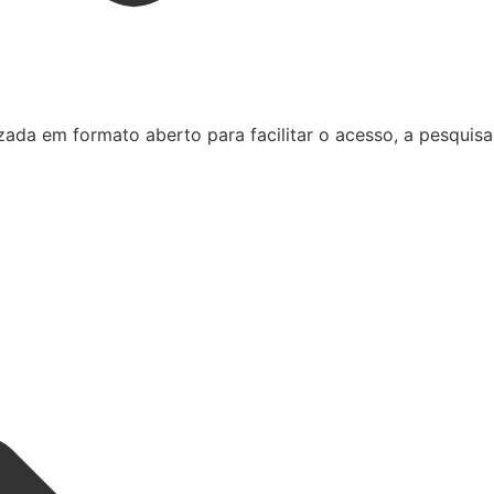
zada em formato aberto para facilitar o acesso, a pesquisa,